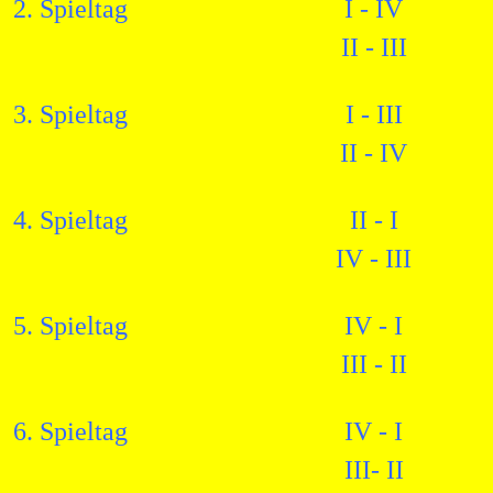
2. Spieltag
I - IV
II - III
3. Spieltag
I - III
II - IV
4. Spieltag
II - I
IV - III
5. Spieltag
IV - I
III - II
6. Spieltag
IV - I
III- II