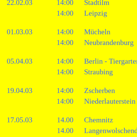
22.02.03
14:00
Stadtilm
14:00
Leipzig
01.03.03
14:00
Mücheln
14:00
Neubrandenburg
05.04.03
14:00
Berlin - Tiergarte
14:00
Straubing
19.04.03
14:00
Zscherben
14:00
Niederlauterstein
17.05.03
14.00
Chemnitz
14.00
Langenwolschend