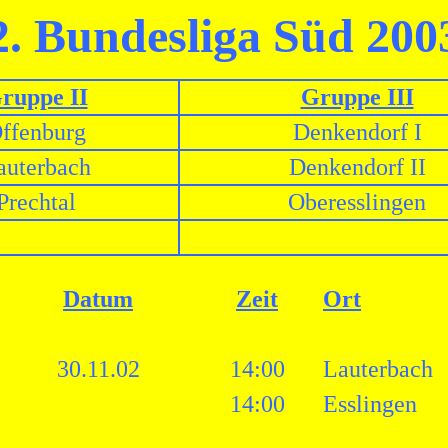
2. Bundesliga Süd 200
ruppe II
Gruppe III
ffenburg
Denkendorf I
auterbach
Denkendorf II
Prechtal
Oberesslingen
Datum
Zeit
Ort
30.11.02
14:00
Lauterbach
14:00
Esslingen