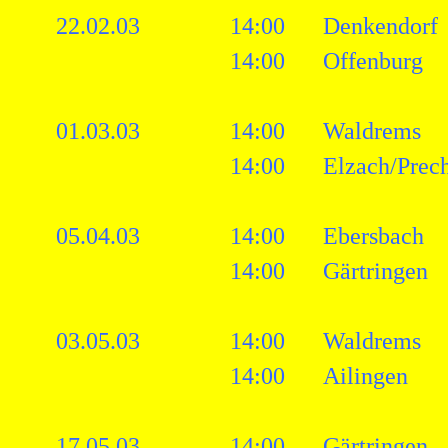
22.02.03
14:00
Denkendorf
14:00
Offenburg
01.03.03
14:00
Waldrems
14:00
Elzach/Prech
05.04.03
14:00
Ebersbach
14:00
Gärtringen
03.05.03
14:00
Waldrems
14:00
Ailingen
17.05.03
14:00
Gärtringen