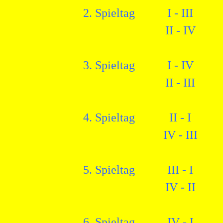
2. Spieltag
I - III
II - IV
3. Spieltag
I - IV
II - III
4. Spieltag
II - I
IV - III
5. Spieltag
III - I
IV - II
6. Spieltag
IV - I