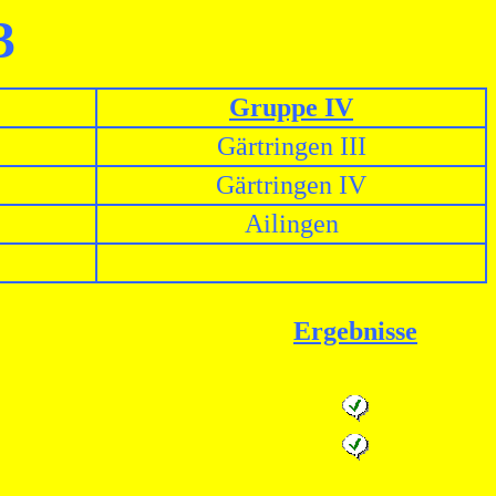
3
Gruppe IV
Gärtringen III
Gärtringen IV
Ailingen
Ergebnisse