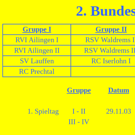
2. Bundes
Gruppe I
Gruppe II
RVI Ailingen I
RSV Waldrems I
RVI Ailingen II
RSV Waldrems II
SV Lauffen
RC Iserlohn I
RC Prechtal
Gruppe
Datum
1. Spieltag
I - II
29.11.03
III - IV