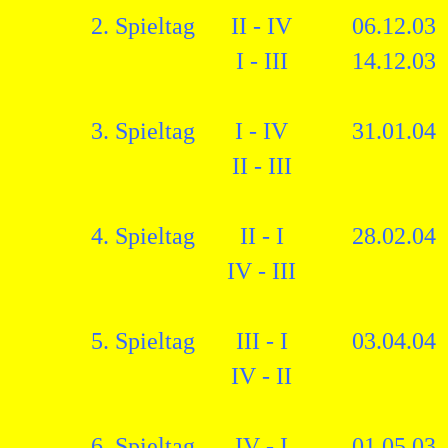
2. Spieltag
II - IV
06.12.03
I - III
14.12.03
3. Spieltag
I - IV
31.01.04
II - III
4. Spieltag
II - I
28.02.04
IV - III
5. Spieltag
III - I
03.04.04
IV - II
6. Spieltag
IV - I
01.05.03