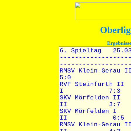
Oberlig
Ergebniss