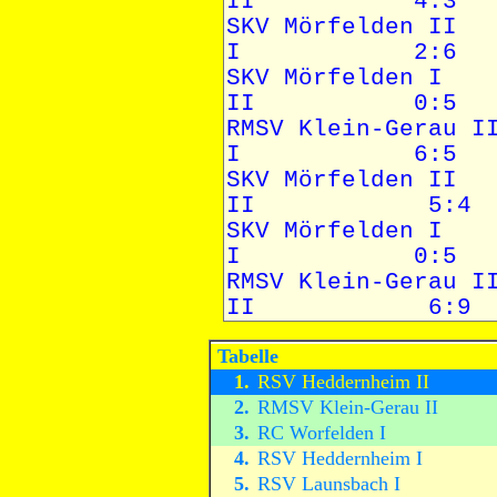
Tabelle
1.
RSV Heddernheim II
2.
RMSV Klein-Gerau II
3.
RC Worfelden I
4.
RSV Heddernheim I
5.
RSV Launsbach I